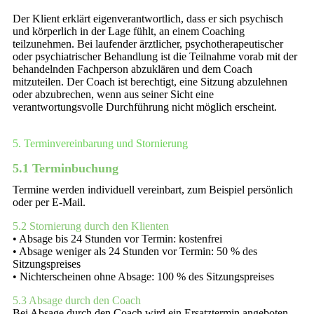
Der Klient erklärt eigenverantwortlich, dass er sich psychisch
und körperlich in der Lage fühlt, an einem Coaching
teilzunehmen. Bei laufender ärztlicher, psychotherapeutischer
oder psychiatrischer Behandlung ist die Teilnahme vorab mit der
behandelnden Fachperson abzuklären und dem Coach
mitzuteilen. Der Coach ist berechtigt, eine Sitzung abzulehnen
oder abzubrechen, wenn aus seiner Sicht eine
verantwortungsvolle Durchführung nicht möglich erscheint.
5. Terminvereinbarung und Stornierung
5.1 Terminbuchung
Termine werden individuell vereinbart, zum Beispiel persönlich
oder per E-Mail.
5.2 Stornierung durch den Klienten
• Absage bis 24 Stunden vor Termin: kostenfrei
• Absage weniger als 24 Stunden vor Termin: 50 % des
Sitzungspreises
• Nichterscheinen ohne Absage: 100 % des Sitzungspreises
5.3 Absage durch den Coach
Bei Absage durch den Coach wird ein Ersatztermin angeboten.